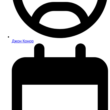
Джон Конор