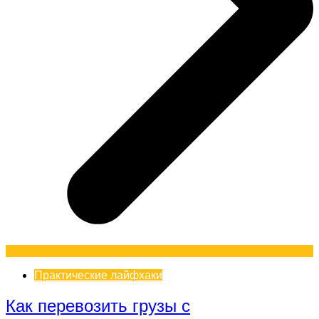
Практические лайфхаки
Как перевозить грузы с