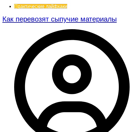
Практические лайфхаки
Как перевозят сыпучие материалы