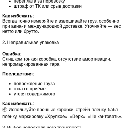
переплата за перевозку
штраф от ТК или срыв доставки
Как избежать:
Всегда точно измеряйте и взвешивайте груз, особенно
при авиа- и международной доставке. Уточняйте — вес
нетто или брутто.
2. Неправильная упаковка
Ошибка:
Слишком тонкая коробка, отсутствие амортизации,
непромаркированная тара.
Последствия:
повреждение груза
отказ в приёме
утеря содержимого
Как избежать:
📦 Используйте прочные коробки, стрейч-плёнку, бабл-
плёнку, маркировку «Хрупкое», «Верх», «Не кантовать».
3. Выбор неподходящего транспорта