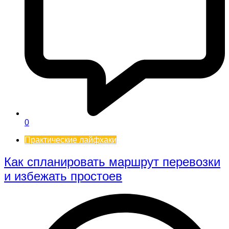
0
Практические лайфхаки
Как спланировать маршрут перевозки
и избежать простоев