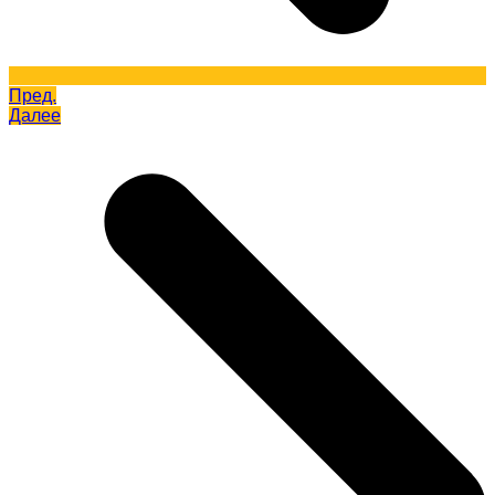
Пред.
Далее