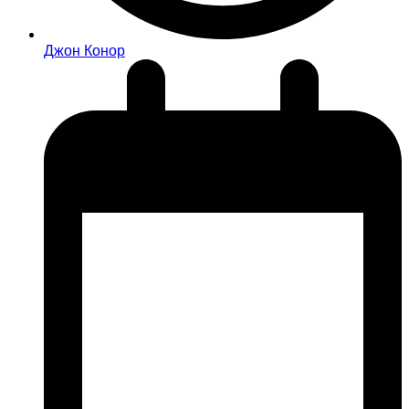
Джон Конор