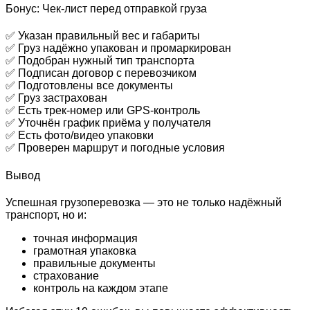
Бонус: Чек‑лист перед отправкой груза
✅ Указан правильный вес и габариты
✅ Груз надёжно упакован и промаркирован
✅ Подобран нужный тип транспорта
✅ Подписан договор с перевозчиком
✅ Подготовлены все документы
✅ Груз застрахован
✅ Есть трек-номер или GPS-контроль
✅ Уточнён график приёма у получателя
✅ Есть фото/видео упаковки
✅ Проверен маршрут и погодные условия
Вывод
Успешная грузоперевозка — это не только надёжный
транспорт, но и:
точная информация
грамотная упаковка
правильные документы
страхование
контроль на каждом этапе