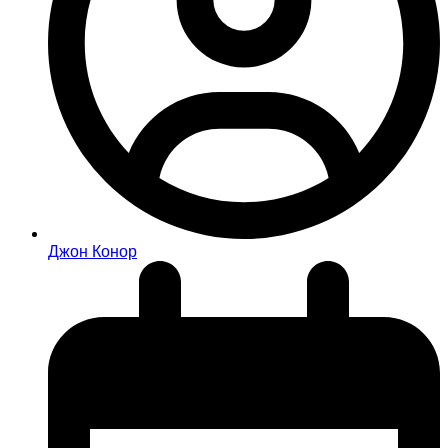
Джон Конор