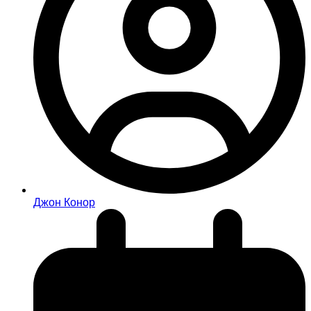
Джон Конор