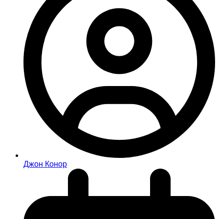
Джон Конор