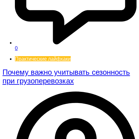
0
Практические лайфхаки
Почему важно учитывать сезонность
при грузоперевозках