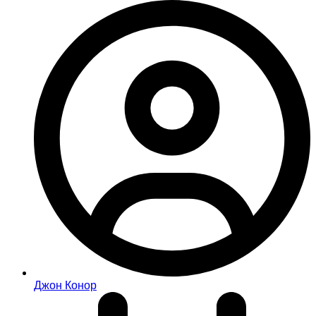
Джон Конор