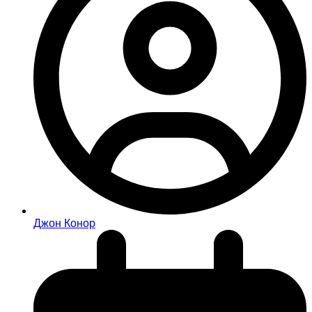
Джон Конор