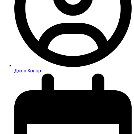
Джон Конор