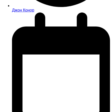
Джон Конор