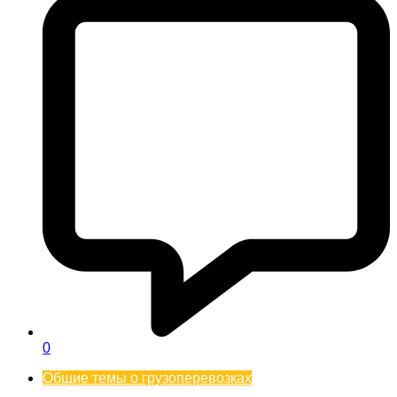
0
Общие темы о грузоперевозках