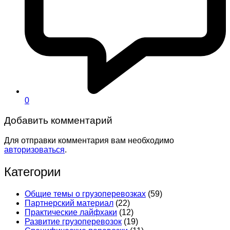
0
Добавить комментарий
Для отправки комментария вам необходимо
авторизоваться
.
Категории
Общие темы о грузоперевозках
(59)
Партнерский материал
(22)
Практические лайфхаки
(12)
Развитие грузоперевозок
(19)