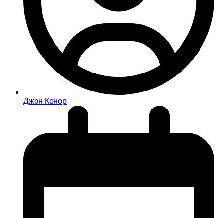
Джон Конор