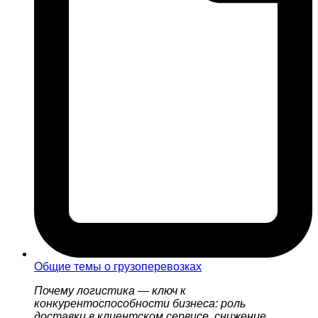
Общие темы о грузоперевозках
Почему логистика — ключ к
конкурентоспособности бизнеса: роль
доставки в клиентском сервисе, снижение