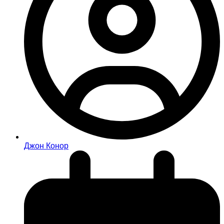
Джон Конор