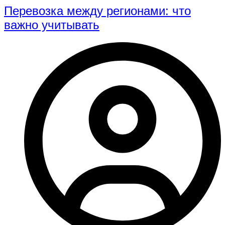
Перевозка между регионами: что
важно учитывать