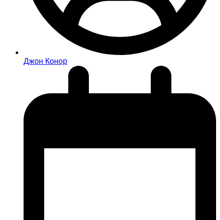
Джон Конор