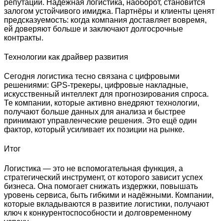
репутации. Надёжная логистика, наоборот, становится
залогом устойчивого имиджа. Партнёры и клиенты ценят
предсказуемость: когда компания доставляет вовремя,
ей доверяют больше и заключают долгосрочные
контракты.
Технологии как драйвер развития
Сегодня логистика тесно связана с цифровыми
решениями: GPS-трекеры, цифровые накладные,
искусственный интеллект для прогнозирования спроса.
Те компании, которые активно внедряют технологии,
получают больше данных для анализа и быстрее
принимают управленческие решения. Это ещё один
фактор, который усиливает их позиции на рынке.
Итог
Логистика — это не вспомогательная функция, а
стратегический инструмент, от которого зависит успех
бизнеса. Она помогает снижать издержки, повышать
уровень сервиса, быть гибкими и надёжными. Компании,
которые вкладываются в развитие логистики, получают
ключ к конкурентоспособности и долговременному