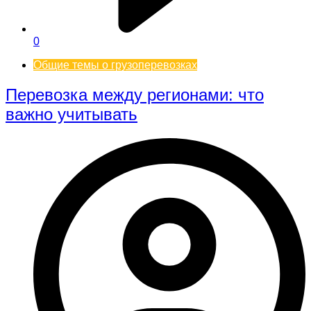
0
Общие темы о грузоперевозках
Перевозка между регионами: что
важно учитывать