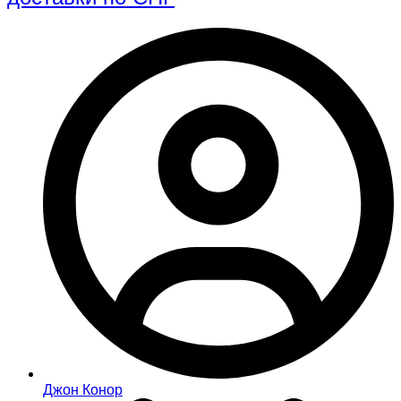
Джон Конор