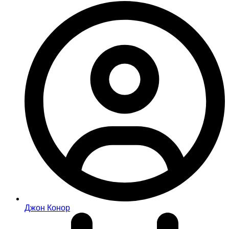
Джон Конор