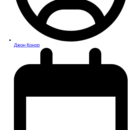
Джон Конор