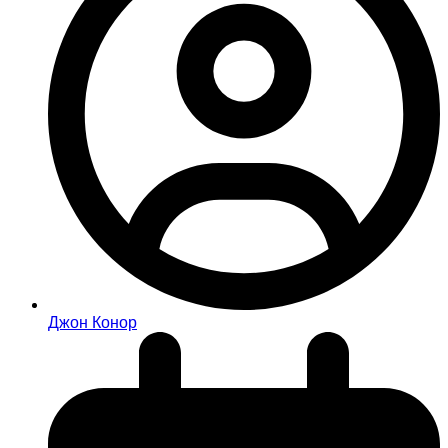
Джон Конор