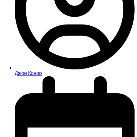
Джон Конор