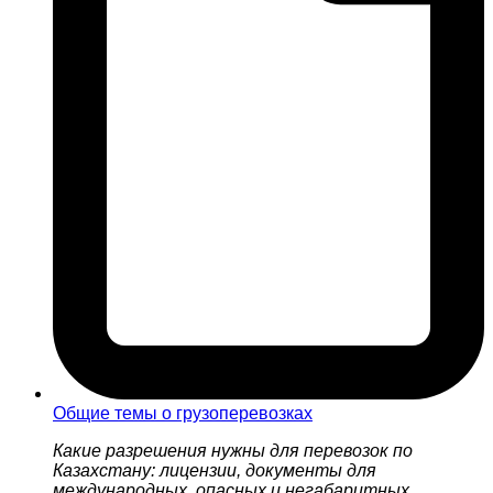
Общие темы о грузоперевозках
Какие разрешения нужны для перевозок по
Казахстану: лицензии, документы для
международных, опасных и негабаритных