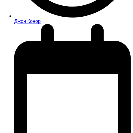
Джон Конор