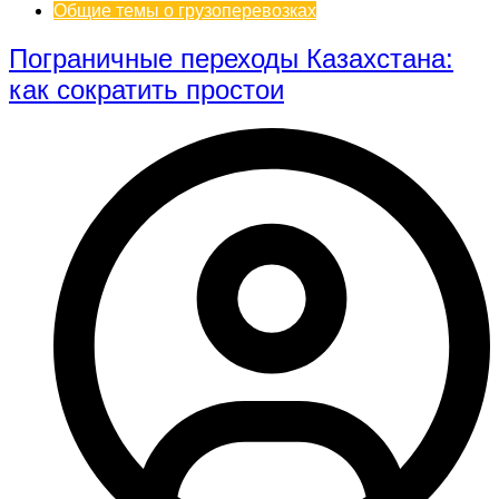
Общие темы о грузоперевозках
Пограничные переходы Казахстана:
как сократить простои