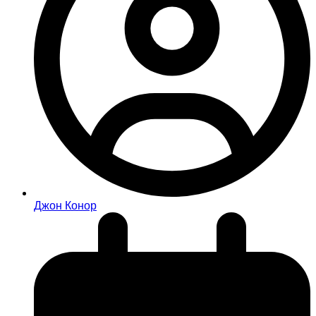
Джон Конор