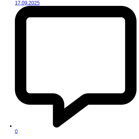
17.09.2025
0