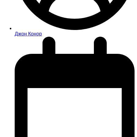
Джон Конор