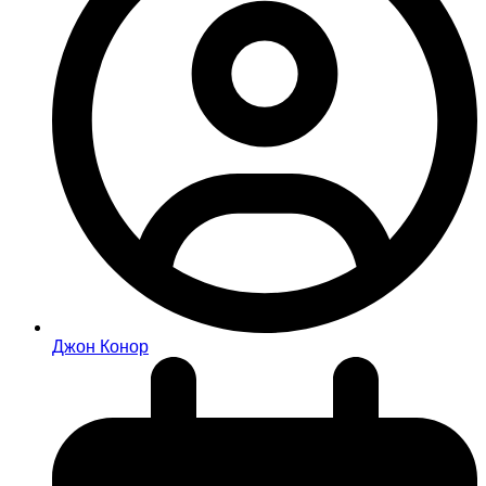
Джон Конор