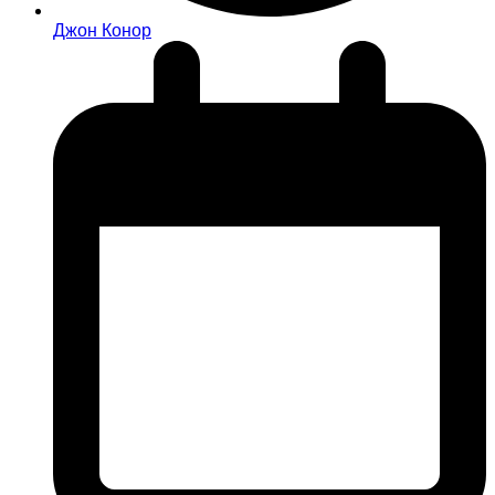
Джон Конор