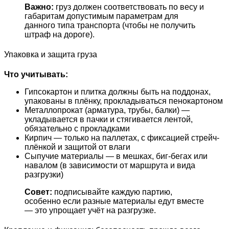
Важно:
груз должен соответствовать по весу и
габаритам допустимым параметрам для
данного типа транспорта (чтобы не получить
штраф на дороге).
Упаковка и защита груза
Что учитывать:
Гипсокартон и плитка должны быть на поддонах,
упакованы в плёнку, прокладываться пенокартоном
Металлопрокат (арматура, трубы, балки) —
укладывается в пачки и стягивается лентой,
обязательно с прокладками
Кирпич — только на паллетах, с фиксацией стрейч-
плёнкой и защитой от влаги
Сыпучие материалы — в мешках, биг-бегах или
навалом (в зависимости от маршрута и вида
разгрузки)
Совет:
подписывайте каждую партию,
особенно если разные материалы едут вместе
— это упрощает учёт на разгрузке.