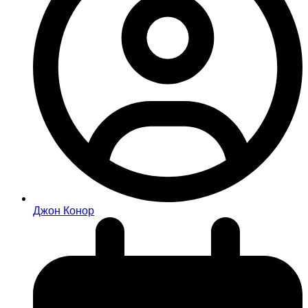
Джон Конор