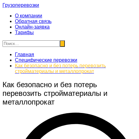
Перейти
Грузоперевозки
к
О компании
содержимому
Обратная связь
Онлайн-заявка
Тарифы
Главная
Специфические перевозки
Как безопасно и без потерь перевозить
стройматериалы и металлопрокат
Как безопасно и без потерь
перевозить стройматериалы и
металлопрокат