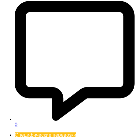
0
Специфические перевозки