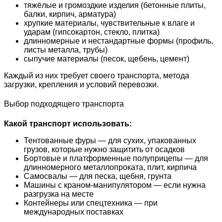
тяжёлые и громоздкие изделия (бетонные плиты,
балки, кирпич, арматура)
хрупкие материалы, чувствительные к влаге и
ударам (гипсокартон, стекло, плитка)
длинномерные и нестандартные формы (профиль,
листы металла, трубы)
сыпучие материалы (песок, щебень, цемент)
Каждый из них требует своего транспорта, метода
загрузки, крепления и условий перевозки.
Выбор подходящего транспорта
Какой транспорт использовать:
Тентованные фуры — для сухих, упакованных
грузов, которые нужно защитить от осадков
Бортовые и платформенные полуприцепы — для
длинномерного металлопроката, плит, кирпича
Самосвалы — для песка, щебня, грунта
Машины с краном-манипулятором — если нужна
разгрузка на месте
Контейнеры или спецтехника — при
международных поставках