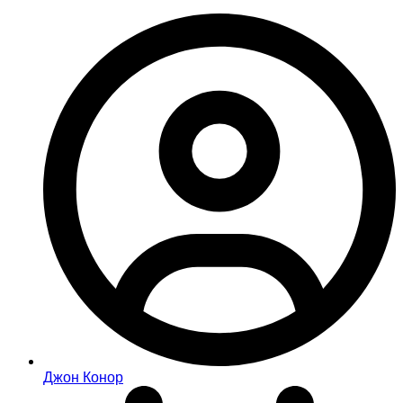
Джон Конор