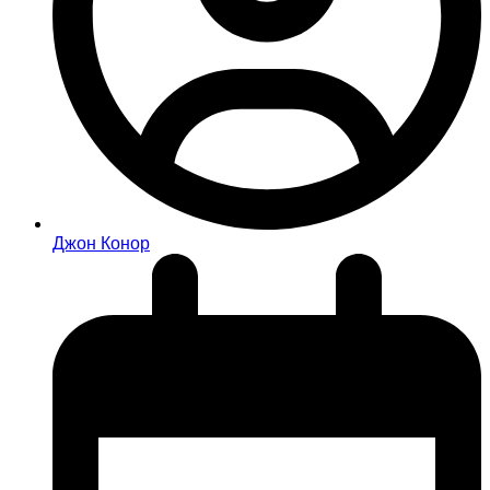
Джон Конор