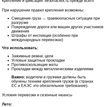
Крепление и фиксация: безопасность прежде всего
При нарушении правил крепления возможны:
Смещение груза → травмоопасные ситуации при
разгрузке
Повреждение дороги или машин других участников
движения
Штрафы от инспекции (особенно при
международных перевозках)
Что использовать:
Зажимные ремни, цепи
Угловые защитные прокладки
Противоскользящие маты
Прокладки между металлическими изделиями
Важно:
водители и грузчики должны быть
обучены технике крепления грузов (в странах
ЕС и ЕАЭС это обязательное требование).
Условия перевозки и сезонные нюансы
Лето: