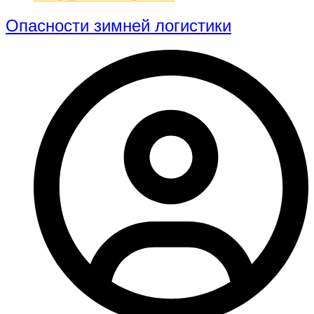
Опасности зимней логистики